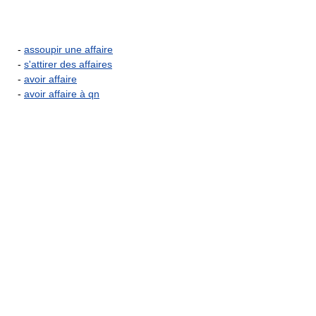
-
assoupir une affaire
-
s'attirer des affaires
-
avoir affaire
-
avoir affaire à qn