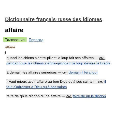
Dictionnaire français-russe des idiomes
affaire
Толкование
Перевод
affaire
f
quand les chiens s'entre-pillent le loup fait ses affaires —
см.
pendant que les chiens s'entre-grondent le loup dévore la brebis
à demain les affaires sérieuses —
см.
demain il fera jour
il vaut mieux avoir affaire au bon Dieu qu'à ses saints —
см.
il
faut s'adresser à Dieu qu'à ses saints
faire de qn le dindon d'une affaire —
см.
faire de qn le dindon