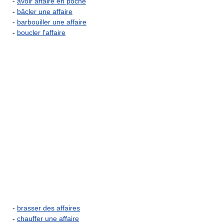
-
avoir affaire en poche
-
bâcler une affaire
-
barbouiller une affaire
-
boucler l'affaire
-
brasser des affaires
-
chauffer une affaire