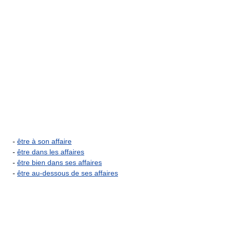
-
être à son affaire
-
être dans les affaires
-
être bien dans ses affaires
-
être au-dessous de ses affaires