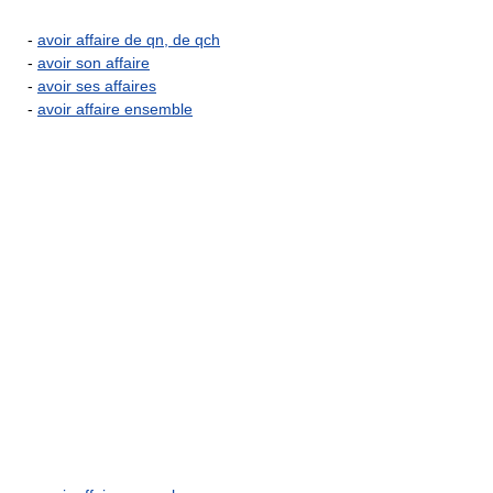
-
avoir affaire de qn, de qch
-
avoir son affaire
-
avoir ses affaires
-
avoir affaire ensemble